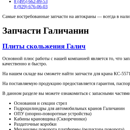
8 (495) 662-89-53
8 (929) 676-06-03
Самые востребованные запчасти на автокраны — всегда в нали
Запчасти Галичанин
Плиты скольжения Галич
Основной плюс работы с нашей компанией является то, что зап
качественно и быстро.
На нашем складе вы сможете найти запчасти для крана КС-5571
На поставляемую продукцию предоставляется гарантия, паспор
В данном разделе вы можете ознакомиться с запасными частям
Основания и секции стрел
Гидроцилиндры для автомобильных кранов Галичанин
ОПУ (опорно-поворотные устройства)
Кабины крановщика (Скворечники)
Раздаточные коробки
Механизмы поворота платформы (редуктора поворота)