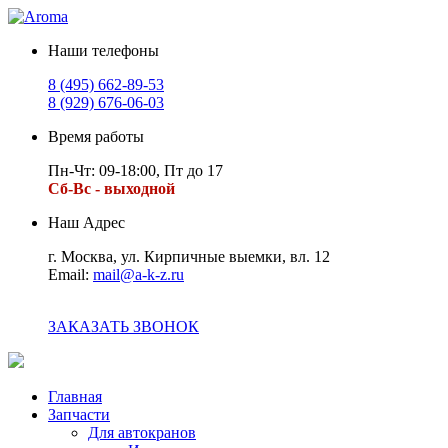
Наши телефоны
8 (495) 662-89-53
8 (929) 676-06-03
Время работы
Пн-Чт: 09-18:00, Пт до 17
Сб-Вс - выходной
Наш Адрес
г. Москва, ул. Кирпичные выемки, вл. 12
Email:
mail@a-k-z.ru
ЗАКАЗАТЬ ЗВОНОК
Главная
Запчасти
Для автокранов