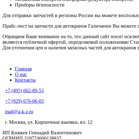
Приборы безопасности
Для отправки запчастей в регионы России вы можете воспольз
Прайс-лист на запчасти для автокранов Галичанин Вы можете 
Обращаем Ваше внимание на то, что данный сайт носит исклю
являются публичной офертой, определяемой положениями Стат
Для уточнения цен и наличия запасных частей для автокранов
Главная
О нас
Контакты
+7 (495) 662-89-53
+7 (929) 676-06-03
mail@a-k-z.ru
г. Москва, ул. Кирпичные выемки, вл. 12
ИП Княжев Геннадий Валентинович
ОГРНИП 319774600138837