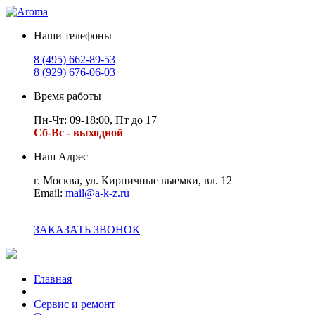
Наши телефоны
8 (495) 662-89-53
8 (929) 676-06-03
Время работы
Пн-Чт: 09-18:00, Пт до 17
Сб-Вс - выходной
Наш Адрес
г. Москва, ул. Кирпичные выемки, вл. 12
Email:
mail@a-k-z.ru
ЗАКАЗАТЬ ЗВОНОК
Главная
Сервис и ремонт