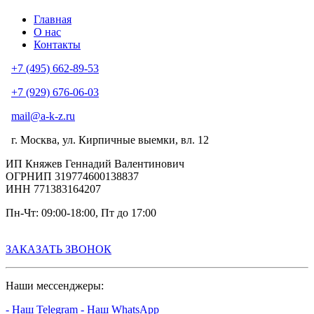
Главная
О нас
Контакты
+7 (495) 662-89-53
+7 (929) 676-06-03
mail@a-k-z.ru
г. Москва, ул. Кирпичные выемки, вл. 12
ИП Княжев Геннадий Валентинович
ОГРНИП 319774600138837
ИНН 771383164207
Пн-Чт: 09:00-18:00, Пт до 17:00
Сб-Вс - выходной
ЗАКАЗАТЬ ЗВОНОК
Наши мессенджеры:
- Наш Telegram
- Наш WhatsApp