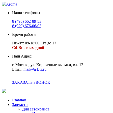
Наши телефоны
8 (495) 662-89-53
8 (929) 676-06-03
Время работы
Пн-Чт: 09-18:00, Пт до 17
Сб-Вс - выходной
Наш Адрес
г. Москва, ул. Кирпичные выемки, вл. 12
Email:
mail@a-k-z.ru
ЗАКАЗАТЬ ЗВОНОК
Главная
Запчасти
Для автокранов